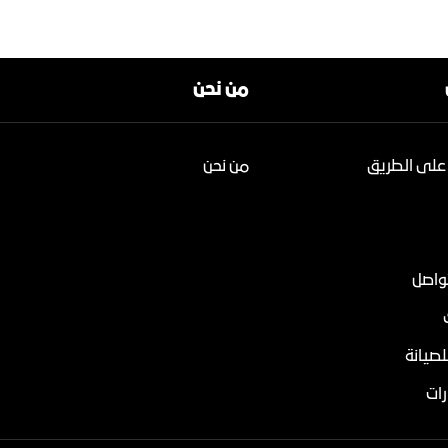
من نحن
على الطريق
من نحن
تواصل
لصيانة
ات