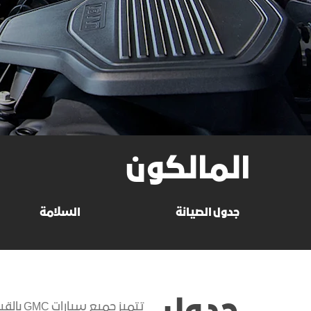
المالكون
جدول الصيانة
السلامة
تتميز 