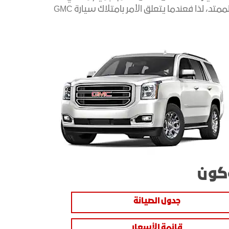
السيارة أسعاراً تنافسية وتكلفة مثالية للصيانة تتميز بالشفافية، إضافة إلى الضمان الشامل والممتد، لذا فعندما يتعلق الأمر بامتلاك سيارة GMC
كون
جدول الصيانة
قائمة الأسعار