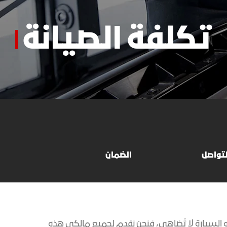
Denali
الأكسسوارات
كتالوج المركبات
تكلفة الصيانة
يا
اكتشف تيرين
لتواصل
الضمان
امتلاك هذه السيارة لا تُضاهى، فنحن نقدم لجميع مالكي هذه