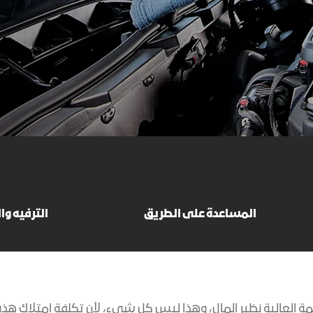
اكتشف أكاد
المساعدة على الطريق
الترفيه وا
جميع سيارات GMC بالقيمة العالية نظير المال، وهذا ليس كل شيء، لأن تكلفة 