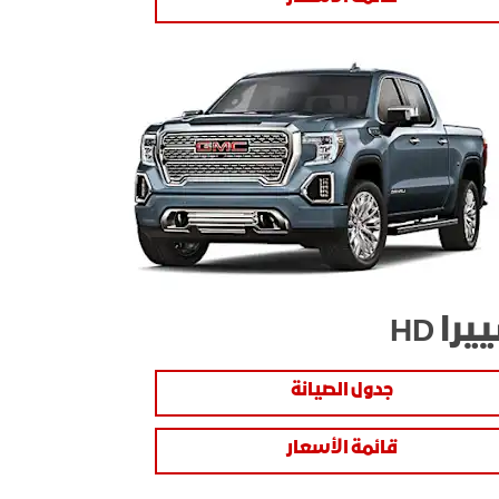
را HD
جدول الصيانة
قائمة الأسعار