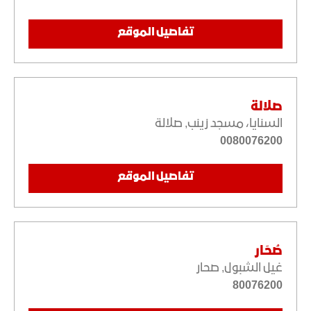
تفاصيل الموقع
صلالة
السنايا، مسجد زينب
,
صلالة
0080076200
تفاصيل الموقع
صُحَار
غيل الشبول
,
صحار
80076200