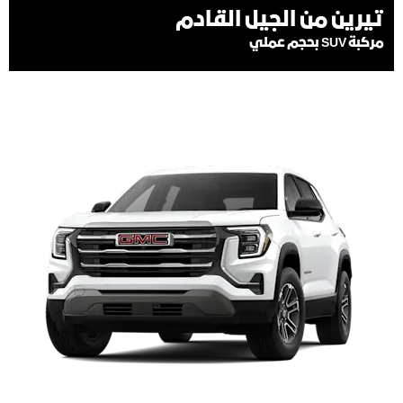
تيرين من الجيل القادم
مركبة SUV بحجم عملي