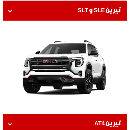
تيرين SLE و SLT
تيرين AT4