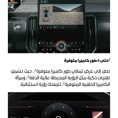
2
حتى 8 صور كاميرا متوفرة
2
تصل إلى عرض ثماني صور كاميرا متوفرة
، حيث تشمل
2
تقنيات ذكية مثل الرؤية المحيطة عالية الدقة
، ومرآة
2
الكاميرا الخلفية المتوفرة
، لتمنحك رؤية استثنائية.