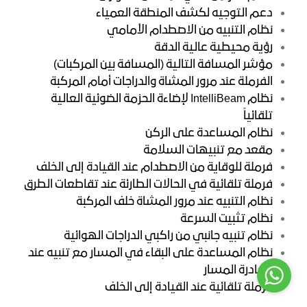
دعم التوجيه لكشف المنطقة العمياء
نظام التنبيه من الاصطدام الأمامي
رؤية محيطية عالية الدقة
مؤشر المسافة التالية (المسافة بين المركبات)
الفرملة عند مرور المشاة والدراجات أمام المركبة
نظام IntelliBeam لإضاءة الحزمة الضوئية العالية
تلقائياً
نظام المساعدة على الركن
مقعد مع تنبيهات السلامة
فرملة للوقاية من الاصطدام عند القيادة إلى الخلف
فرملة تلقائية في الحالات الطارئة عند تقاطعات الطرق
نظام التنبيه عند مرور المشاة خلف المركبة
نظام تثبيت السرعة
نظام تنبيه جانبي من راكبي الدراجات الهوائية
نظام المساعدة على البقاء في المسار مع تنبيه عند
مغادرة المسار
فرملة تلقائية عند القيادة إلى الخلف