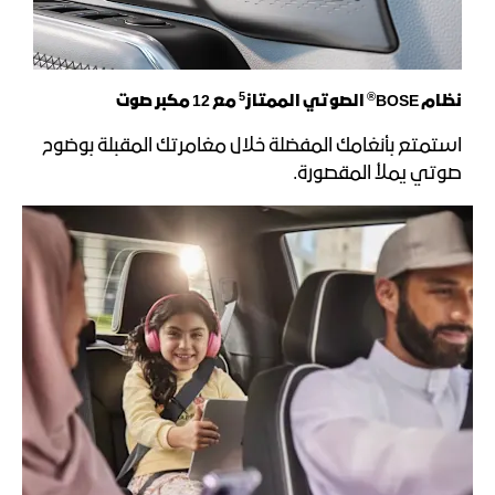
5
®
نظام BOSE
الصوتي الممتاز
مع 12 مكبر صوت
استمتع بأنغامك المفضلة خلال مغامرتك المقبلة بوضوح
صوتي يملأ المقصورة.​