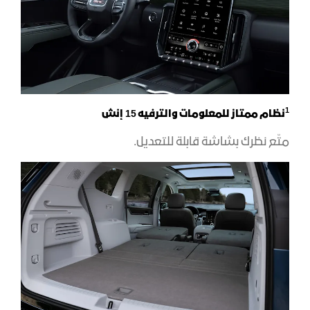
1
نظام ممتاز للمعلومات والترفيه 15 إنش
متّع نظرك بشاشة قابلة للتعديل.