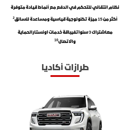
نظام انتقائي للتحكم في الدفع مع أنماط قيادة متوفرة
2
أكثر من 15 ميزة تكنولوجية قياسية ومساعدة للسائق
مع
اشتراك
3
سنوات
في
باقة خدمات اونستارالحماية
10
والاتصال
طرازات أكاديا