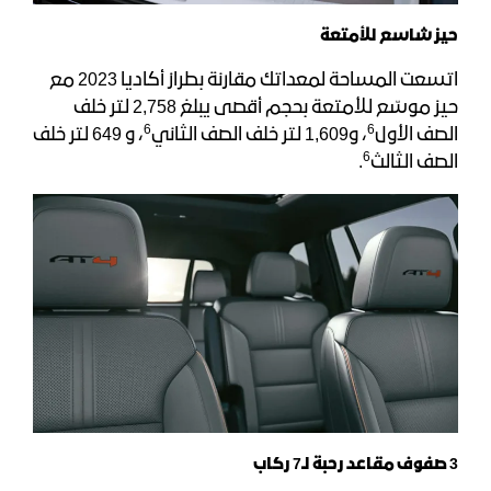
حيز شاسع للأمتعة
اتسعت المساحة لمعداتك مقارنة بطراز أكاديا 2023 مع
حيز موسّع للأمتعة بحجم أقصى يبلغ 2,758 لتر خلف
6
6
الصف الأول
، و1,609 لتر خلف الصف الثاني
، و 649 لتر خلف
6
الصف الثالث
.
3 صفوف مقاعد رحبة لـ7 ركاب