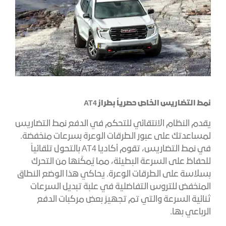
نمط التضاريس الخاص حصرياً بطراز AT4
يقدم النظام الانتقائي للتحكم في الدفع نمط التضاريس
لمساعدتك على عبور الطرقات الوعرة بسرعات منخفضة.
في نمط التضاريس، تقوم أكاديا AT4 بالتحول تلقائياً
للحفاظ على السرعة البطيئة، مما يُمكّنها من التحرك
بسلاسة على الطرقات الوعرة. يحاكي هذا الوضع النطاق
المنخفض للتروس التفاضلية في علبة تبديل السرعات
ثنائية السرعة والتي تم تجهيز بعض مركبات الدفع
الرباعي بها.