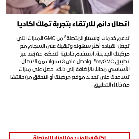
اتصال دائم للارتقاء بتجربة تملكّ اكاديا
8
تدعم خدمات اونستار المتصلة
من GMC الميزات التي
تجعل القيادة أكثر سهولة وتبقيك على انسجام مع
مركبتك الجديدة. استخدم خاصية التحكم عن بُعد عبر
8
تطبيق
myGMC . واحصل على 3 سنوات من الاتصال
الأساسي مجاناً. بالإضافة إلى ذلك، احصل على ميزات
تساعدك على تحديد موقع مركبتك أو التحقق من حالتها
من خلال التطبيق.
اكتشف المزيد من المزايا المتصلة