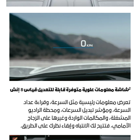
2
شاشة معلومات علوية متوفرة قابلة للتعديل قياس 8 إنش
تعرض معلومات رئيسية مثل السرعة، وقراءة عداد
السرعة، ومؤشر تبديل السرعات، ومحطة الراديو
المشغلة، والمكالمات الواردة وغيرها على الزجاج
الأمامي، فتتيح لك الانتباه وإبقاء نظرك على الطريق.