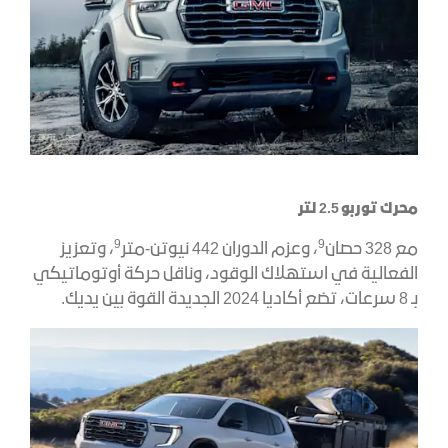
محرك توربو 2.5 لتر
9
9
مع 328 حصان
، وعزم الدوران 442 نيوتن-متر
، وتعزيز
الفعالية في استهلاك الوقود، وناقل حركة أوتوماتيكي
بـ 8 سرعات، تضع أكاديا 2024 الجديدة القوة بين يديك.