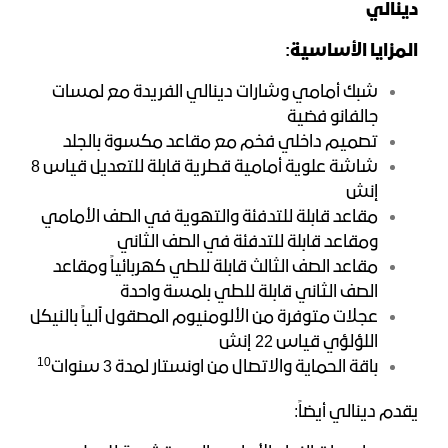
دينالي
المزايا الأساسية:
شبك أمامي وشارات دينالي الفريدة مع لمسات
جالفانو فضية
تصميم داخلي فخم مع مقاعد مكسوة بالجلد
شاشة علوية أمامية قطرية قابلة للتعديل قياس 8
إنش
مقاعد قابلة للتدفئة والتهوية في الصف الأمامي
ومقاعد قابلة للتدفئة في الصف الثاني
مقاعد الصف الثالث قابلة للطي كهربائياً ومقاعد
الصف الثاني قابلة للطي بلمسة واحدة
عجلات متوفرة من الألومنيوم المصقول آلياً بالنيكل
اللؤلؤي قياس 22 إنش
1
0
باقة الحماية والاتصال من اونستار لمدة 3
سنوات
يقدم دينالي أيضاً: