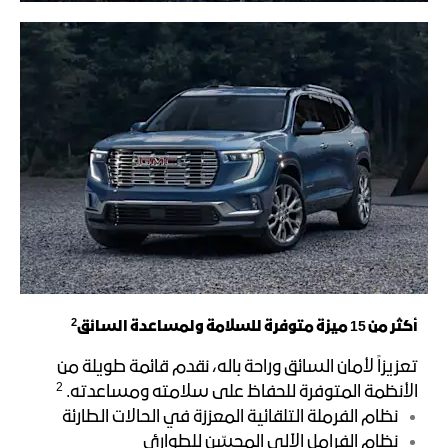
2
أكثر من 15 ميزة متوفرة للسلامة ولمساعدة السائ
ق
تعزيزاً لأمان السائق وراحة باله، نقدم قائمة طويلة من
2
الأنظمة المتوفرة للحفاظ على سلامته ومساعدته.
نظام الفرملة التلقائية المعززة في الحالات الطارئة
نظام الفرامل الآلي المحسّن للطوارئ