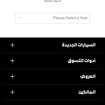
اختيار السنة
Please Select a Year
السيارات الجديدة
أدوات التسوق
العروض
المالكين