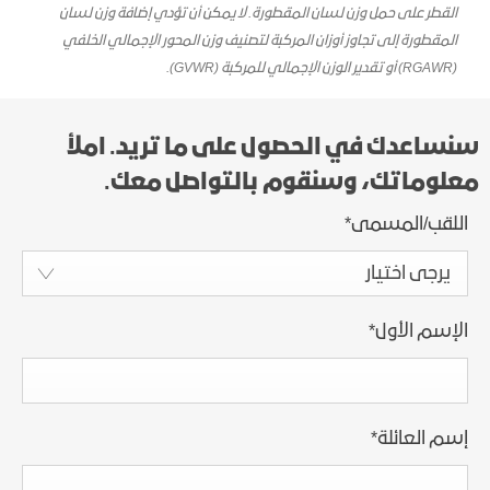
القطر على حمل وزن لسان المقطورة. لا يمكن أن تؤدي إضافة وزن لسان
المقطورة إلى تجاوز أوزان المركبة لتصنيف وزن المحور الإجمالي الخلفي
(RGAWR) أو تقدير الوزن الإجمالي للمركبة (GVWR).
سنساعدك في الحصول على ما تريد. املأ
معلوماتك، وسنقوم بالتواصل معك.
اللقب/المسمى
*
يرجى اختيار
الإسم الأول
*
إسم العائلة
*