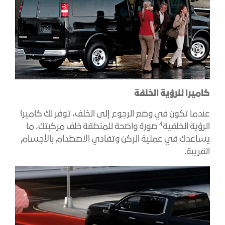
كاميرا للرؤية الخلفة
عندما تكون في وضع الرجوع إلى الخلف، توفر لك كاميرا
4
الرؤية الخلفية
صورة واضحة للمنطقة خلف مركبتك، ما
يساعدك في عملية الركن وتفادي الاصطدام بالأجسام
القريبة.