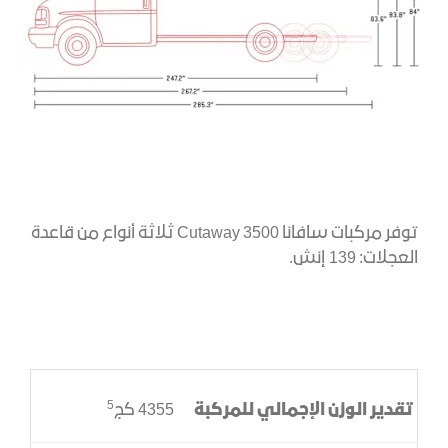
توفر مركبات سافانا 3500 Cutaway ثلاثة أنواع من قاعدة
العجلات: 139 إنش.
5
تقدير الوزن الإجمالي للمركبة
4355 كج