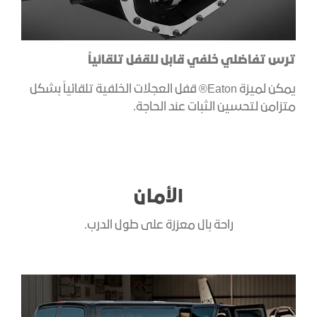
ترس تفاضلي خلفي قابل للقفل تلقائياً
يمكن لميزة Eaton® قفل العجلات الخلفية تلقائياً بشكل
متزامن لتحسين الثبات عند الحاجة.
الأمان
راحة بال معززة على طول الدرب.