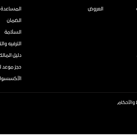
العروض
المساعدة 
الضمان
السلامة
الترفيه وال
دليل المالك
حجز موعد ل
الأكسسوار
والأحكام