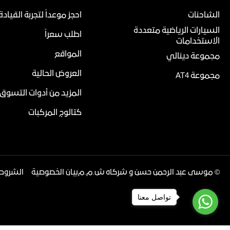
الشاحنات
احجز موعداً لتجربة القيادة
السيارات الرياضية متعددة
اطلب سعراً
الاستخدامات
المواقع
مجموعة دينالي
العروض الحالية
مجموعة AT4
المزيد من أدوات التسوق
كتالوج المركبات
©
موسى عبد الرحمن حسن و شركاه ش.م.م
بيان الخصوصية
الشروط 
تواصل معنا