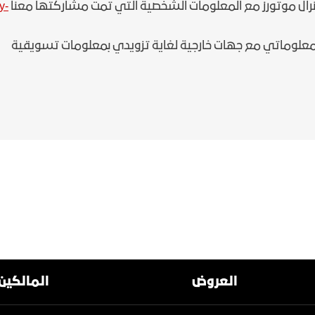
رال موتورز مع المعلومات الشخصية التي تمت مشاركتها معنا
y-
علوماتي مع جهات خارجية لغاية تزويدي بمعلومات تسويقية
العروض
المالكين