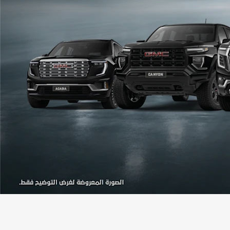
Denali
الأكسسوارات
كتالوج المركبات
يا
اكتشف تيرين