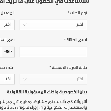
سنساعدك في الحصول على ما تريد. ام
نوع الطلب
*
الموديل 
اختر
اختر
إسم العائلة
*
رقم اله
+968
صالة العرض المفضلة
*
متى تخط
اختر
اختر
بيان الخصوصية وإخلاء المسؤولية القانونية
أقر وأتفهم بأنة سيتم مشاركة معلوماتي مع شركة جن
واستفسارات الحكومية وأي إجراء قانوني مماثل. وقد 