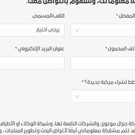
لأ معلوماتك، وسنقوم بالتواصل معك.
المفضل
*
اللقب/المسمى
يرجى اختيار
اتف المحمول
*
عنوان البريد الإلكتروني
*
ط لشراء مركبة جديدة؟
*
رال موتورز، والشركات التابعة لها، وشبكة الوكلاء أو الأطراف 
تتم مشاركة معلوماتي أيضًا لأغراض البحث وتطوير المنتجات ، وإدا