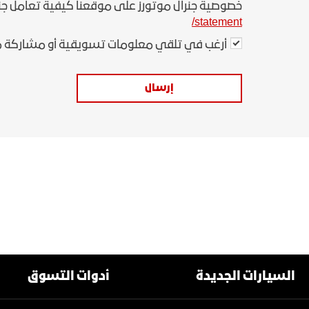
خصوصية جنرال موتورز على موقعنا كيفية تعامل جن
statement/
أرغب في تلقي معلومات تسويقية أو مشاركة م
إرسال
السيارات الجديدة
أدوات التسوق