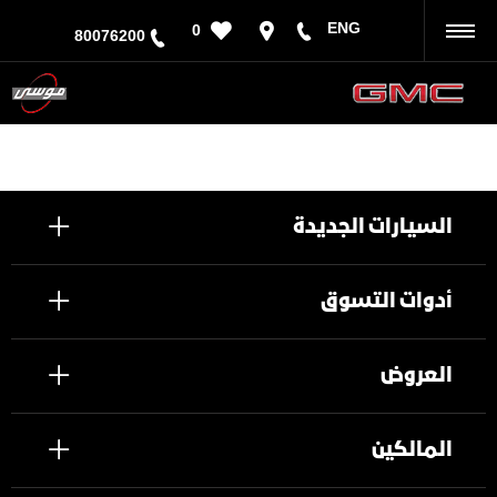
ENG
0
رجوع
80076200
السيارات الجديدة
أدوات التسوق
العروض
المالكين