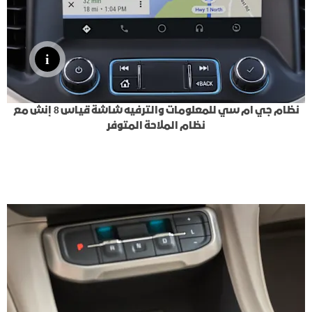
نظام جي ام سي للمعلومات والترفيه شاشة قياس 8 إنش مع
نظام الملاحة المتوفر