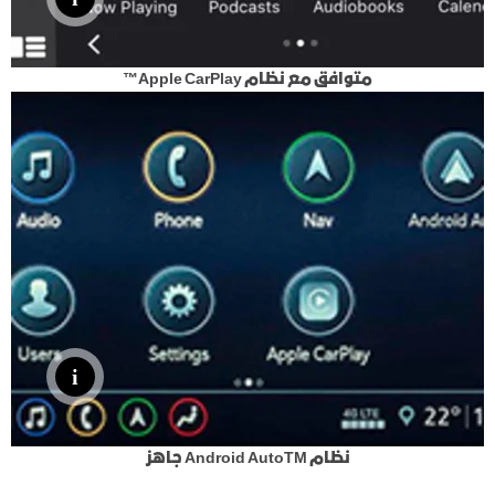
متوافق مع نظام Apple CarPlay™
نظام Android AutoTM جاهز