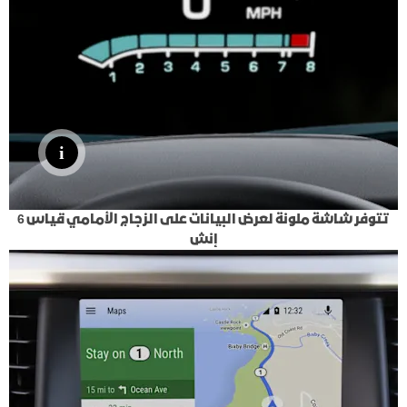
تتوفر شاشة ملونة لعرض البيانات على الزجاج الأمامي قياس 6
إنش