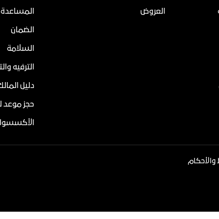
العروض
المساعدة 
الضمان
السلامة
الترفيه وال
دليل المالك
حجز موعد ل
الأكسسوار
والأحكام