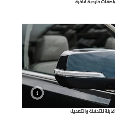
صفات خارجية فاخرة
 قابلة للتدفئة والتعديل