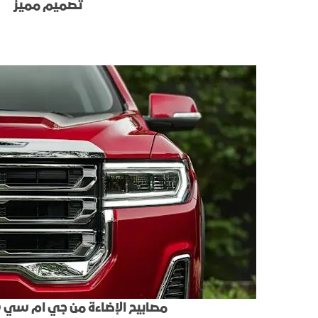
تصميم مميز
مصابيح الإضاءة من جي ام سي LED المميزة: