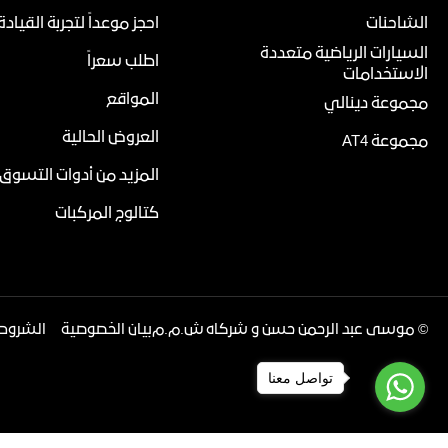
الشاحنات
احجز موعداً لتجربة القيادة
السيارات الرياضية متعددة
اطلب سعراً
الاستخدامات
المواقع
مجموعة دينالي
العروض الحالية
مجموعة AT4
المزيد من أدوات التسوق
كتالوج المركبات
©
موسى عبد الرحمن حسن و شركاه ش.م.م
بيان الخصوصية
الشروط 
تواصل معنا