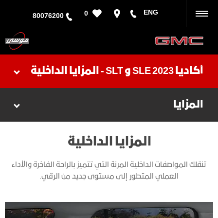
ENG
0
رجوع
80076200
أكاديا 2023 SLE و SLT - المزايا الداخلية
المزايا
المزايا الداخلية
تنقلك المواصفات الداخلية المرنة التي تتميز بالراحة الفاخرة والأداء
العملي المتطور إلى مستوى جديد من الرقي.