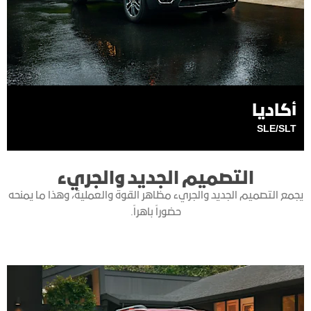
أكاديا
SLE/SLT
التصميم الجديد والجريء
يجمع التصميم الجديد والجريء مظاهر القوة والعملية، وهذا ما يمنحه
حضوراً باهراً.