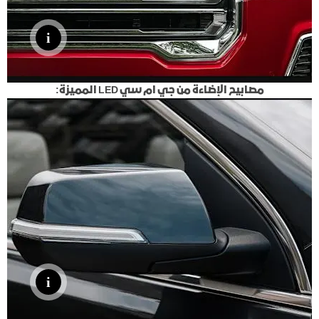
مصابيح الإضاءة من جي ام سي LED المميزة: