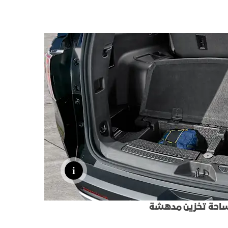
احة تخزين مدهشة