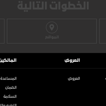
الخطوات التالية
المواقع
العروض
المالكين
العروض
المساعدة 
الضمان
السلامة
الترفيه وال