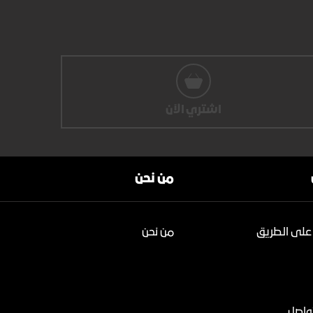
اشتري الآن
من نحن
على الطريق
من نحن
تواصل