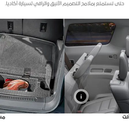
حتى تستمتع بملامح التصميم الأنيق والراقي لسيارة أكاديا.
نت
مس