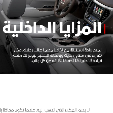
المزايا الداخلية
تمتع براحة استثنائة مع أكاديا مهما طالت رحلتك، فكل
شيء في متناول يديك وبمكانه الصحيح ليوفر لك متعة
قيادة لا نظير لها تحفها الأناقة من كل جانب.
لا يهم المكان الذي تذهب إليه. عندما تكون محاطًا ب