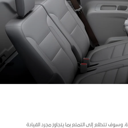
Denali
الأكسسوارات
كتالوج المركبات
يا
اكتشف تيرين
ة. وسوف تتطلع إلى التمتع بما يتجاوز مجرد القيادة