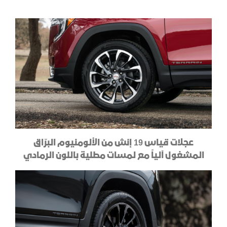
عجلات قياس 19 إنش من الألومنيوم البرّاق
المشغول آلياً مع لمسات مطلية باللون الرمادي