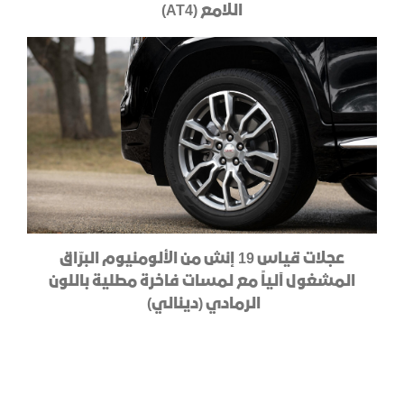
اللامع (AT4)
عجلات قياس 19 إنش من الألومنيوم البرّاق
المشغول آلياً مع لمسات فاخرة مطلية باللون
الرمادي (دينالي)