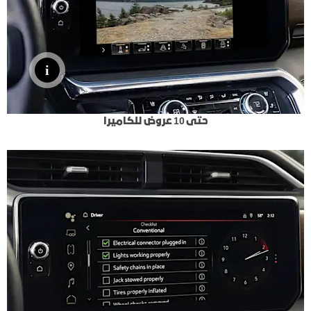
حتى 10 عروض للكاميرا