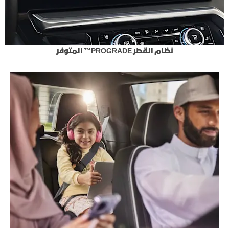
نظام القطر PROGRADE™ المتوفر