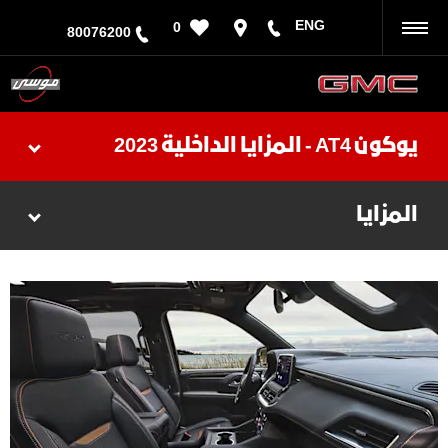
ENG
0
رجوع
80076200
يوكون AT4 - المزايا الداخلية 2023
المزايا