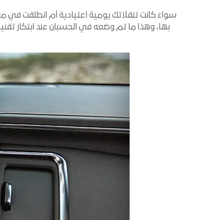
سواءٌ كانت تنقلاتك يومية اعتيادية أم انطلقت في 
بها، وهذا ما تم وضعه في الحسبان عند ابتكار تقن