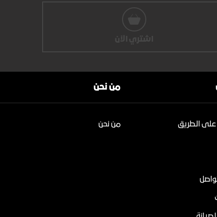
اشتري الآن
من نحن
على الطريق
من نحن
تواصل
لصيانة