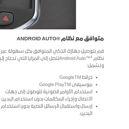
متوافق مع نظام ®ANDROID AUTO
قم بتوصيل جهازك الذكي المتوافق بكل سهولة عبر
4
نظام Android Auto™
لتصل إلى المزايا التي تحتاج إل
وتشمل:
خرائط GoogleTM
موسيقى Google PlayTM
استخدام الأوامر الصوتية للوصول إلى جهات
الاتصال وإجراء المكالمات بدون استخدام اليدين
إرسال واستقبال الرسائل النصية بدون استخدام
اليدين.