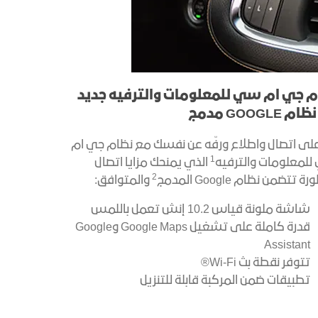
م جي ام سي للمعلومات والترفيه جديد
 GOOGLE مدمج
 على اتصال واطلاع ورفّه عن نفسك مع نظام جي ام
1
لمعلومات والترفيه
الذي يمنحك مزايا اتصال
2
 تتضمن نظام Google المدمج
والمتوافق:
شاشة ملونة قياس 10.2 إنش تعمل باللمس
قدرة كاملة على تشغيل Google Maps وGoogle
Assistant
تتوفر نقطة بث Wi-Fi®
تطبيقات ضمن المركبة قابلة للتنزيل