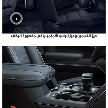
حيز القدمين وحيز الرأس الأماميان في مقصورة الركاب