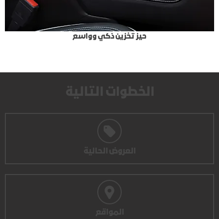
حيز تخزين ذكي وواسع
الخطوات التالية
العروض الحالية
المواقع