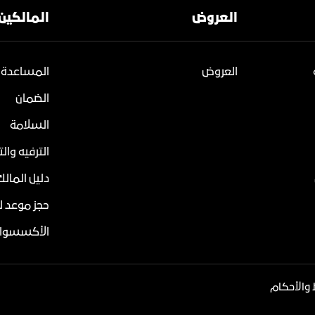
العروض
المالكين
العروض
المساعدة 
الضمان
السلامة
الترفيه وال
دليل المالك
حجز موعد ل
الأكسسوار
والأحكام