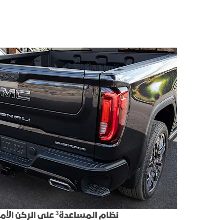
3
نظام المساعدة
على الركن الأم