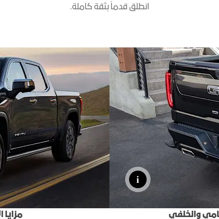
انطلق قدماً بثقة كاملة.
اكتشف أكاد
امي والخلفي
مزايا ا