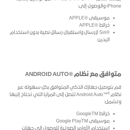
iPhone والوصول إلى:
موسيقى ®APPLE
خرائط ®APPLE
®Siri لإرسال واستقبال رسائل نصية بدون استخدام
اليدين
متوافق مع نظام ®ANDROID AUTO
قم بتوصيل جهازك الذكي المتوافق بكل سهولة عبر
6
نظام Android Auto™
لتصل إلى المزايا التي تحتاج إليها
وتشمل:
خرائط GoogleTM
موسيقى Google PlayTM
استخدام الأوامر الصوتية للوصول إلى جهات