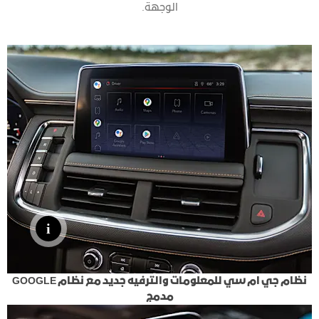
الوجهة.
نظام جي ام سي للمعلومات والترفيه جديد مع نظام GOOGLE
مدمج