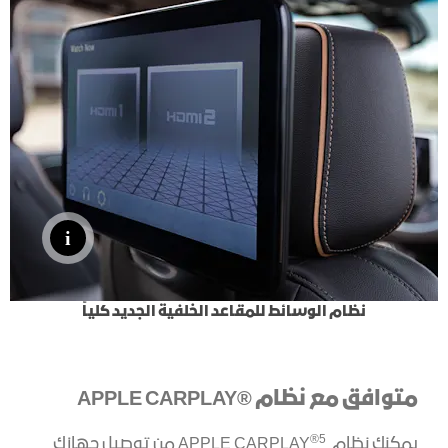
نظام الوسائط للمقاعد الخلفية الجديد كلياً
متوافق مع نظام ®APPLE CARPLAY
®
5
يمكنك نظام
APPLE CARPLAY من توصيل جهازك