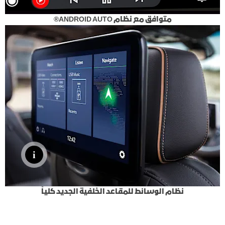
متوافق مع نظام ANDROID AUTO®
نظام الوسائط للمقاعد الخلفية الجديد كلياً