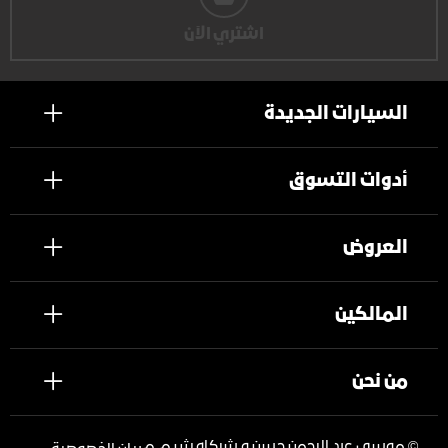
اشتري الآن
السيارات الجديدة
أدوات التسوق
العروض
المالكين
من نحن
©
موسى عبد الرحمن حسن و شركاه ش.م.م