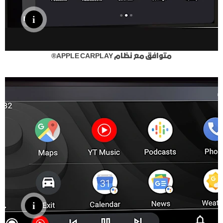
متوافق مع نظام APPLE CARPLAY®