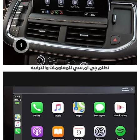
نظام جي ام سي للمعلومات والترفيه