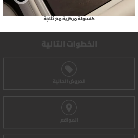
كنسولة مركزية مع ثلاجة
الخطوات التالية
العروض الحالية
المواقع